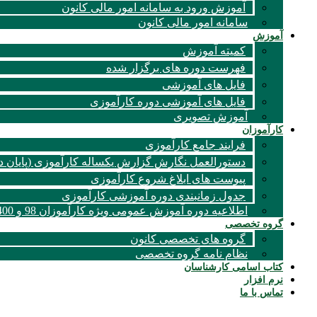
آموزش ورود به سامانه امور مالی کانون
سامانه امور مالی کانون
آموزش
کمیته آموزش
فهرست دوره های برگزار شده
فایل های آموزشی
فایل های آموزشی دوره کارآموزی
آموزش تصویری
کارآموزان
فرایند جامع کارآموزی
دستورالعمل نگارش گزارش یکساله کارآموزی (پایان د
پیوست های ابلاغ شروع کارآموزی
جدول زمانبندی دوره آموزشی کارآموزی
اطلاعیه دوره آموزش عمومی ویژه کارآموزان 98 و 1400
گروه تخصصی
گروه های تخصصی کانون
نظام نامه گروه تخصصی
کتاب اسامی کارشناسان
نرم افزار
تماس با ما