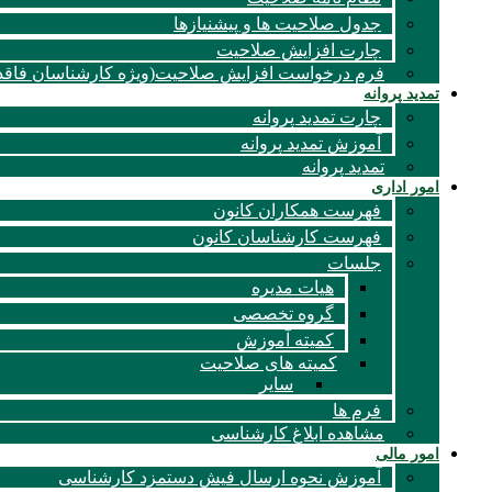
جدول صلاحیت ها و پیشنیازها
چارت افزایش صلاحیت
فرم درخواست افزایش صلاحیت(ویژه کارشناسان فاقد 
تمدید پروانه
چارت تمدید پروانه
آموزش تمدید پروانه
تمدید پروانه
امور اداری
فهرست همکاران کانون
فهرست کارشناسان کانون
جلسات
هیات مدیره
گروه تخصصی
کمیته آموزش
کمیته های صلاحیت
سایر
فرم ها
مشاهده ابلاغ کارشناسی
امور مالی
آموزش نحوه ارسال فیش دستمزد کارشناسی