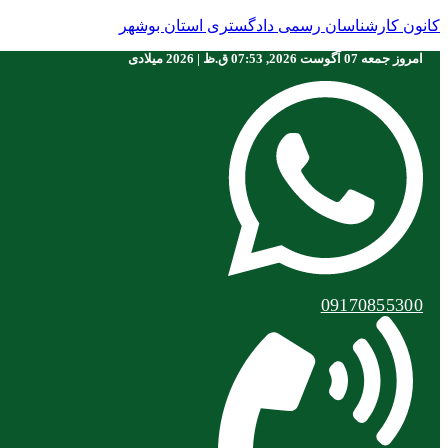
کانون کارشناسان رسمی دادگستری استان بوشهر
امروز جمعه 07 آگوست 2026, 07:53 ق.ظ | 2026 ميلادی
09170855300