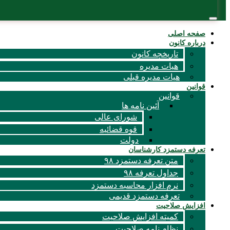
صفحه اصلی
درباره کانون
تاریخچه کانون
هیات مدیره
هیات مدیره قبلی
قوانين
قوانین
آئين نامه ها
شورای عالی
قوه قضائیه
دولت
تعرفه دستمزد کارشناسان
متن تعرفه دستمزد ۹۸
جداول تعرفه ۹۸
نرم افزار محاسبه دستمزد
تعرفه دستمزد قدیمی
افزایش صلاحیت
کمیته افزایش صلاحیت
نظام نامه صلاحیت