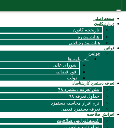
صفحه اصلی
درباره کانون
تاریخچه کانون
هیات مدیره
هیات مدیره قبلی
قوانين
قوانین
آئين نامه ها
شورای عالی
قوه قضائیه
دولت
تعرفه دستمزد کارشناسان
متن تعرفه دستمزد ۹۸
جداول تعرفه ۹۸
نرم افزار محاسبه دستمزد
تعرفه دستمزد قدیمی
افزایش صلاحیت
کمیته افزایش صلاحیت
نظام نامه صلاحیت