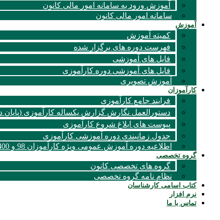
آموزش ورود به سامانه امور مالی کانون
سامانه امور مالی کانون
آموزش
کمیته آموزش
فهرست دوره های برگزار شده
فایل های آموزشی
فایل های آموزشی دوره کارآموزی
آموزش تصویری
کارآموزان
فرایند جامع کارآموزی
دستورالعمل نگارش گزارش یکساله کارآموزی (پایان د
پیوست های ابلاغ شروع کارآموزی
جدول زمانبندی دوره آموزشی کارآموزی
اطلاعیه دوره آموزش عمومی ویژه کارآموزان 98 و 1400
گروه تخصصی
گروه های تخصصی کانون
نظام نامه گروه تخصصی
کتاب اسامی کارشناسان
نرم افزار
تماس با ما