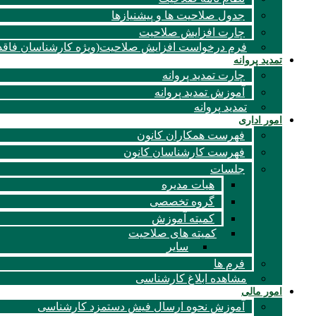
جدول صلاحیت ها و پیشنیازها
چارت افزایش صلاحیت
فرم درخواست افزایش صلاحیت(ویژه کارشناسان فاقد 
تمدید پروانه
چارت تمدید پروانه
آموزش تمدید پروانه
تمدید پروانه
امور اداری
فهرست همکاران کانون
فهرست کارشناسان کانون
جلسات
هیات مدیره
گروه تخصصی
کمیته آموزش
کمیته های صلاحیت
سایر
فرم ها
مشاهده ابلاغ کارشناسی
امور مالی
آموزش نحوه ارسال فیش دستمزد کارشناسی