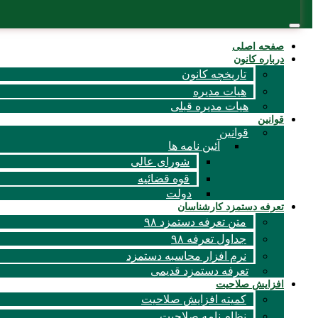
صفحه اصلی
درباره کانون
تاریخچه کانون
هیات مدیره
هیات مدیره قبلی
قوانين
قوانین
آئين نامه ها
شورای عالی
قوه قضائیه
دولت
تعرفه دستمزد کارشناسان
متن تعرفه دستمزد ۹۸
جداول تعرفه ۹۸
نرم افزار محاسبه دستمزد
تعرفه دستمزد قدیمی
افزایش صلاحیت
کمیته افزایش صلاحیت
نظام نامه صلاحیت