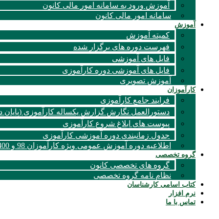
آموزش ورود به سامانه امور مالی کانون
سامانه امور مالی کانون
آموزش
کمیته آموزش
فهرست دوره های برگزار شده
فایل های آموزشی
فایل های آموزشی دوره کارآموزی
آموزش تصویری
کارآموزان
فرایند جامع کارآموزی
دستورالعمل نگارش گزارش یکساله کارآموزی (پایان د
پیوست های ابلاغ شروع کارآموزی
جدول زمانبندی دوره آموزشی کارآموزی
اطلاعیه دوره آموزش عمومی ویژه کارآموزان 98 و 1400
گروه تخصصی
گروه های تخصصی کانون
نظام نامه گروه تخصصی
کتاب اسامی کارشناسان
نرم افزار
تماس با ما