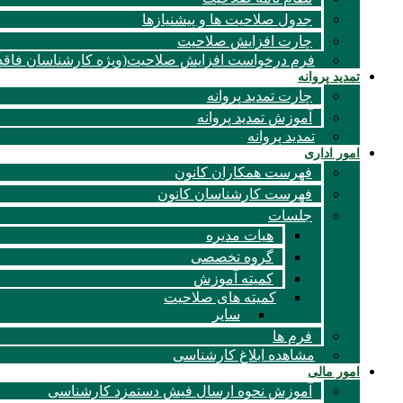
جدول صلاحیت ها و پیشنیازها
چارت افزایش صلاحیت
فرم درخواست افزایش صلاحیت(ویژه کارشناسان فاقد 
تمدید پروانه
چارت تمدید پروانه
آموزش تمدید پروانه
تمدید پروانه
امور اداری
فهرست همکاران کانون
فهرست کارشناسان کانون
جلسات
هیات مدیره
گروه تخصصی
کمیته آموزش
کمیته های صلاحیت
سایر
فرم ها
مشاهده ابلاغ کارشناسی
امور مالی
آموزش نحوه ارسال فیش دستمزد کارشناسی