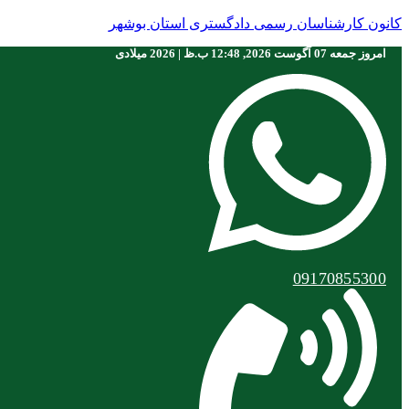
کانون کارشناسان رسمی دادگستری استان بوشهر
امروز جمعه 07 آگوست 2026, 12:48 ب.ظ | 2026 ميلادی
09170855300